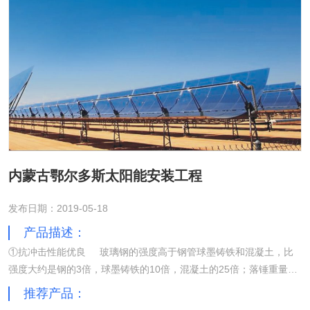
内蒙古鄂尔多斯太阳能安装工程
发布日期：2019-05-18
产品描述：
①抗冲击性能优良 玻璃钢的强度高于钢管球墨铸铁和混凝土，比
强度大约是钢的3倍，球墨铸铁的10倍，混凝土的25倍；落锤重量
1.5kg在冲击高度1600mm下不损坏。②耐化学腐蚀 通过合理的原
推荐产品：
材料选型和科学的厚度设计，玻璃钢防腐在酸、碱、盐、有机溶剂环