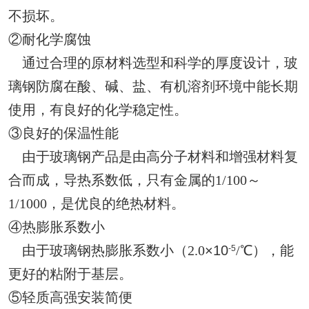
不损坏。
②耐化学腐蚀
通过合理的原材料选型和科学的厚度设计，玻
璃钢防腐在酸、碱、盐、有机溶剂环境中能长期
使用，有良好的化学稳定性。
③良好的保温性能
由于玻璃钢产品是由高分子材料和增强材料复
合而成，导热系数低，只有金属的1/100～
1/1000，是优良的绝热材料。
④热膨胀系数小
由于玻璃钢热膨胀系数小（2.0
×10
/℃），能
-5
更好的粘附于基层。
⑤轻质高强安装简便